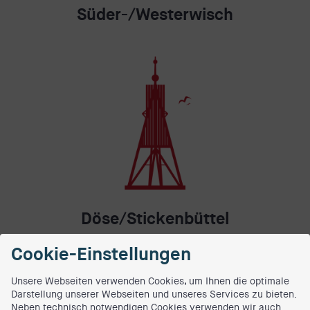
Süder-/Westerwisch
Döse/Stickenbüttel
Cookie-Einstellungen
Unsere Webseiten verwenden Cookies, um Ihnen die optimale
Darstellung unserer Webseiten und unseres Services zu bieten.
Neben technisch notwendigen Cookies verwenden wir auch