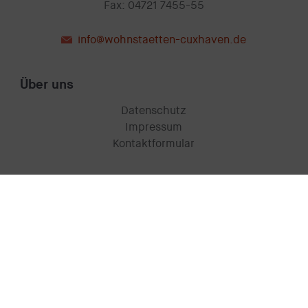
Fax: 04721 7455-55
info@wohnstaetten-cuxhaven.de
Über uns
Datenschutz
Impressum
Kontaktformular