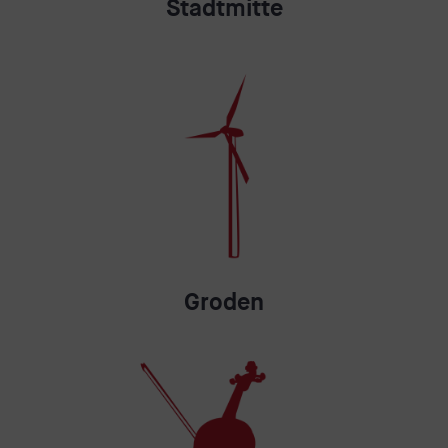
Stadtmitte
Groden